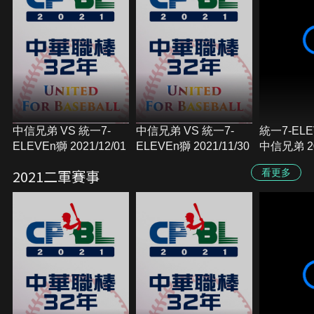
中信兄弟 VS 統一7-
中信兄弟 VS 統一7-
統一7-ELE
ELEVEn獅 2021/12/01
ELEVEn獅 2021/11/30
中信兄弟 20
2021二軍賽事
看更多