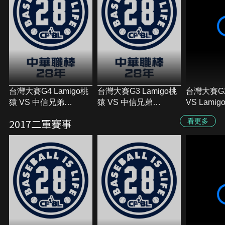
台灣大賽G4 Lamigo桃
台灣大賽G3 Lamigo桃
台灣大賽G
猿 VS 中信兄弟
猿 VS 中信兄弟
VS Lami
2017/11/02
2017/10/31
2017/10/2
2017二軍賽事
看更多