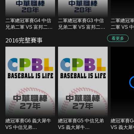
二軍總冠軍賽G4 中信
二軍總冠軍賽G3 中信
二軍總冠軍
兄弟二軍 VS 富邦二軍
兄弟二軍 VS 富邦二軍
二軍 VS
2017/09/30
2017/09/29
2017/09/2
2016完整賽事
看更多
總冠軍賽G6 義大犀牛
總冠軍賽G5 中信兄弟
總冠軍賽G
VS 中信兄弟
VS 義大犀牛
VS 義大犀
2016/10/29
2016/10/27
2016/10/2