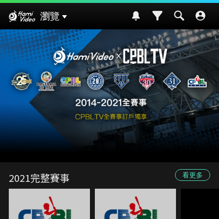
Hami Video
瀏覽
2021完整賽事
看更多