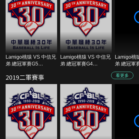
Lamigo桃猿 VS 中信兄
Lamigo桃猿 VS 中信兄
Lamigo桃
弟 總冠軍賽G5
弟 總冠軍賽G4
弟 總冠軍
2019/10/17
2019/10/16
2019/10/1
2019二軍賽事
看更多