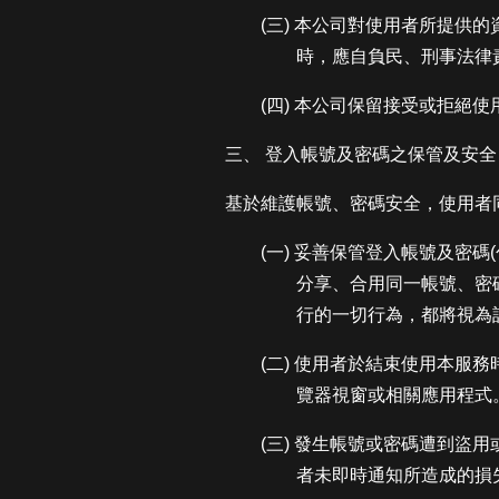
(三) 本公司對使用者所提
時，應自負民、刑事法律
(四) 本公司保留接受或拒絕
三、 登入帳號及密碼之保管及安全
基於維護帳號、密碼安全，使用者
(一) 妥善保管登入帳號及密
分享、合用同一帳號、密
行的一切行為，都將視為
(二) 使用者於結束使用本
覽器視窗或相關應用程式
(三) 發生帳號或密碼遭到
者未即時通知所造成的損