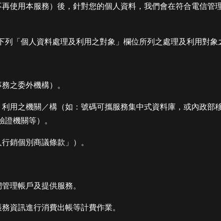
您不再使用本服務）後，針對您的個人資料，我們會在符合電信管
下列「個人資料處理及利用之對象」欄位所列之處理及利用對象
事務之委外機構）。
理、利用之機關／構（如：號碼可攜服務集中式資料庫，或內政部
驗證機關等）。
人行銷個別商議條款」）。
們管理帳戶及提供服務。
帳務資訊進行消費出帳等計費作業。