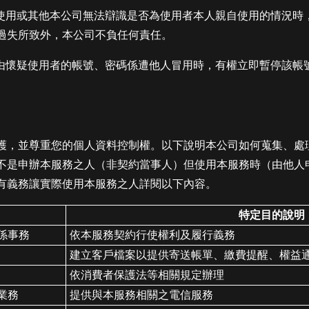
不當使用或其他本公司無法辯識是否為使用者本人親自使用的情況
過失所致外，本公司不負任何責任。
當理由懷疑使用者的帳號、密碼係遭他人冒用時，有權立即暫停該帳
護，並尊重您的個人資料控制權。以下說明本公司如何蒐集、處
不是申辦本服務之人（非契約當事人）但使用本服務時（由他人
有義務讓實際使用本服務之人詳閱以下內容。
特定目的說明
係事務
依本服務契約行使權利及履行義務
建立客戶檔案以提供寄送帳單、繳費提醒、權益
依消費者保護法等相關規定辦理
業務
提供與本服務相關之電信服務