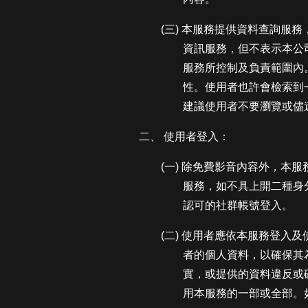
(三) 本服務提供資料查詢
資訊服務，但不表示本公
服務所控制及負責範圍內
性。使用者也許會檢索到
建議使用者不要瀏覽或儘
二、 使用者登入：
(一) 除免費影音內容外，本
服務，如不具上開二種身分，應
認可的社群帳號登入。
(二) 使用者應依本服務登
者的個人資料，以確保其
實，或提供的資料違反或
用本服務的一部或全部。