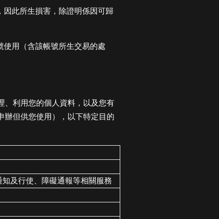
時，因此所生損害，除證明係因可歸
號使用（含該帳號所生交易的處
理、利用您的個人資料，以及您有
申辦但供您使用），以下特定目的
通知及行使、障礙通報等相關服務