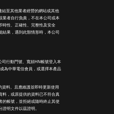
此連結至其他業者經營的網站或其他
該業者自行負責，不在本公司或本
即時性、正確性、完整性及安全
能結果，遇到此類情形時，本公司
公司行動門號、寬頻HN帳號登入本
w）註冊成為中華電信會員，或選擇本產品
整的資料。且應維護並即時更新使用
資料，或原提供的資料已不符合真
者的帳號，並拒絕或隨時終止其使
分證明文件以茲證明。