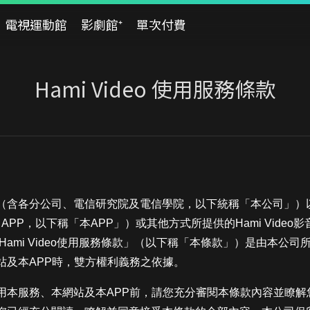
電視運動館
影劇館⁺
單次付費
Hami Video 使用服務條款
含各分公司、電信研究院及電信學院，以下統稱「本公司」）以「H
deo APP，以下稱「本APP」）或其他方式所提供的Hami Vid
Hami Video使用服務條款」（以下稱「本條款」）是由本公
站及本APP時，雙方權利義務之依據。
用本服務、本網站及本APP前，請您充分審閱本條款內容並瞭解