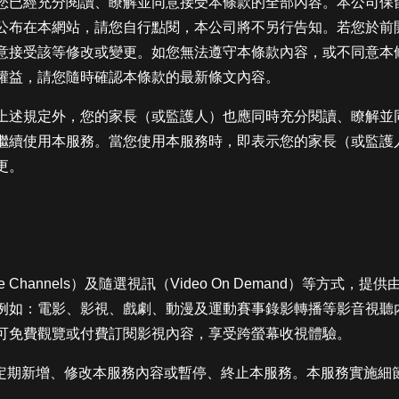
您已經充分閱讀、瞭解並同意接受本條款的全部內容。本公司保
公布在本網站，請您自行點閱，本公司將不另行告知。若您於前
意接受該等修改或變更。如您無法遵守本條款內容，或不同意本
權益，請您隨時確認本條款的最新條文內容。
上述規定外，您的家長（或監護人）也應同時充分閱讀、瞭解並
繼續使用本服務。當您使用本服務時，即表示您的家長（或監護
更。
e Channels）及隨選視訊（Video On Demand）等方
例如：電影、影視、戲劇、動漫及運動賽事錄影轉播等影音視聽
可免費觀覽或付費訂閱影視內容，享受跨螢幕收視體驗。
不定期新增、修改本服務內容或暫停、終止本服務。本服務實施細