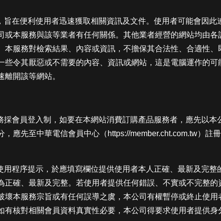
服務，旨在便利使用者迅速獲取相關資訊及文件。使用者可能會因
司或本服務與該等業者有任何關係。其他業者經營的網站均由各
。本服務對檢索結果、內容或資訊，不擔保其合法性、合適性、
一些令其厭惡或不需要的內容、資訊或網站，這是電腦運作的可
速離開該等網站。
服務採會員登入制，如要在本網站消費訂購產品服務者，應先以本
先至中華電信會員中心（https://member.cht.com.t
入及使用程序提示，於應填寫欄位提供使用者本人正確、最新及完
為正確、最新及完整。若使用者提供任何錯誤、不實或不完整的
破壞本服務宗旨或有任何誤導之虞，本公司有權暫停或終止使用
如有核對相關會員資料真實性必要，本公司得要求使用者提供身