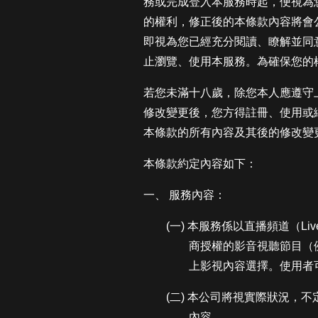
務或完成登入本服務時起，便視為
的權利，修正後的本條款內容將會
即視為您已經充分閱讀、瞭解並同
止瀏覽、使用本服務。為確保您的
若您未滿十八歲，除您本人應遵守
修改變更後，您方得註冊、使用或
本條款的所有內容及其後的修改變
本條款約定內容如下：
一、 服務內容：
(一) 本服務係以直播頻道（Liv
商授權的影音視聽節目（
上影視內容選擇。使用者
(二) 本公司將視實際狀況，
內容。