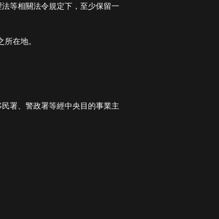
理法等相關法令規定下，至少保留一
之所在地。
移民署、警政署等經中央目的事業主