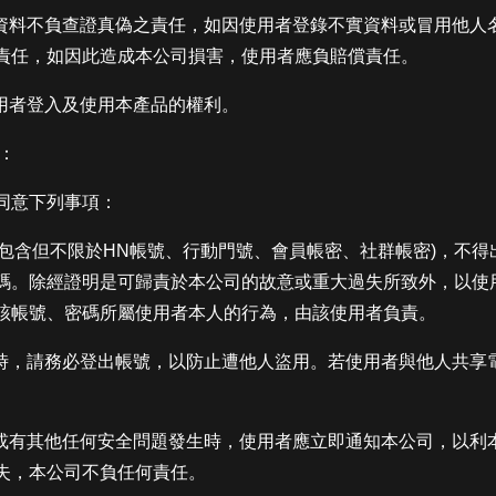
供的資料不負查證真偽之責任，如因使用者登錄不實資料或冒用他
責任，如因此造成本公司損害，使用者應負賠償責任。
使用者登入及使用本產品的權利。
：
同意下列事項：
碼(包含但不限於HN帳號、行動門號、會員帳密、社群帳密)，不
碼。除經證明是可歸責於本公司的故意或重大過失所致外，以使
該帳號、密碼所屬使用者本人的行為，由該使用者負責。
服務時，請務必登出帳號，以防止遭他人盜用。若使用者與他人共
。
盜用或有其他任何安全問題發生時，使用者應立即通知本公司，以
失，本公司不負任何責任。