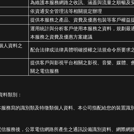
為維護本服務網路之收訊、涵蓋與流量之順暢及
依資通安全管理法等相關規定辦理
提供本服務之產品、資費及優惠包裝等客戶權益
運用統計與分析客戶使用本服務之資料，規劃最
本服務之資費及優惠方案建議
個人資料之
配合法律或法律具體明確授權之法規命令所要求
提供客戶與影視平台相關之影視、音樂、媒體、
關之電信服務
資料類別：
請本服務寫的識別類及特徵類個人資料、本公司指配給您的裝置識
用電信服務後，公眾電信網路所產生之通訊設備識別資料、網際網