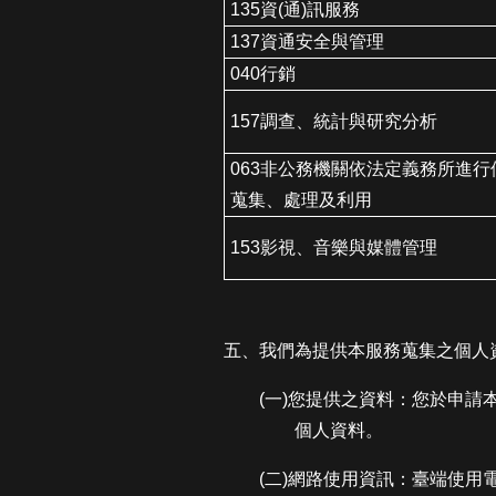
135資(通)訊服務
137資通安全與管理
040行銷
157調查、統計與研究分析
063非公務機關依法定義務所進行
蒐集、處理及利用
153影視、音樂與媒體管理
五、我們為提供本服務蒐集之個人
(一)您提供之資料：您於申
個人資料。
(二)網路使用資訊：臺端使