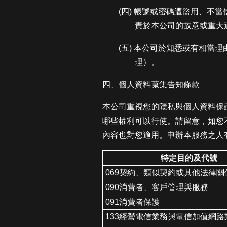
(四) 帳號或密碼遭盜用、
責於本公司的故意或重大
(五) 本公司於知悉或有相
理）。
四、個人資料蒐集告知條款
本公司重視您的隱私與個人資料保
哪些權利可以行使。請留意，如您
內容也對您適用。申辦本服務之人
特定目的及代號
069契約、類似契約或其他法律關
090消費者、客戶管理與服務
091消費者保護
133經營電信業務與電信加值網路