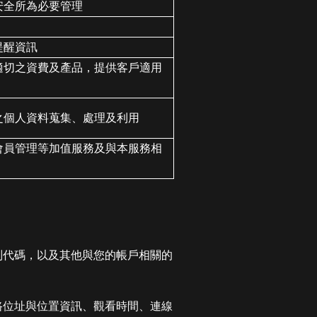
安全所為必要管理
提醒資訊
適切之資費及產品，提供客戶適用
之個人資料蒐集、處理及利用
會員管理等加值服務及與本服務相
別代碼，以及其他與您的帳戶相關的
路位址與位置資訊、觀看時間、連線