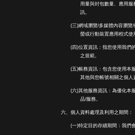
用量與封包數量、應用服務類
訊。
(三)網域瀏覽/多媒體內容瀏覽
螢或行動裝置應用程式使
(四)位置資訊：指您使用我們
之規範。
(五)帳務資訊：包含您使用
其他與您帳號相關之個人
(六)其他服務資訊：為優化
品/服務。
六、個人資料處理及利用之期間：
(一)特定目的存續期間：我