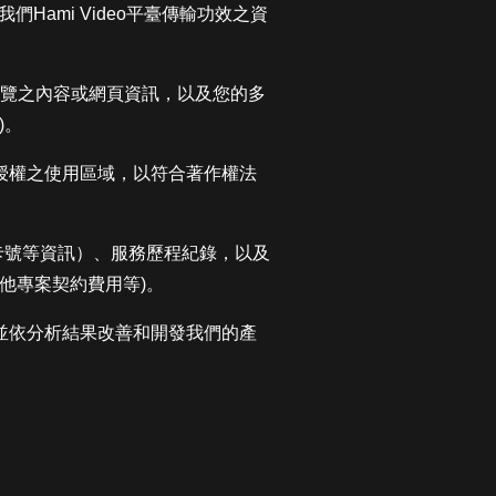
Hami Video平臺傳輸功效之資
所瀏覽之內容或網頁資訊，以及您的多
)。
合法授權之使用區域，以符合著作權法
卡號等資訊）、服務歷程紀錄，以及
他專案契約費用等)。
，並依分析結果改善和開發我們的產