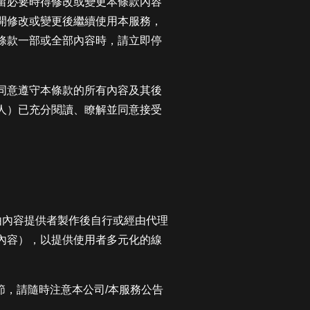
留必要時得修改或變更本條款內容
開修改或變更後繼續使用本服務，
條款一部或全部內容時，請立即停
同意遵守本條款的所有內容及其後
人）已充分閱讀、瞭解並同意接受
式，提供由內容提供者製作後自行或經由代理
內容），以提供使用者多元化的線
節，請隨時注意本公司/本服務公告