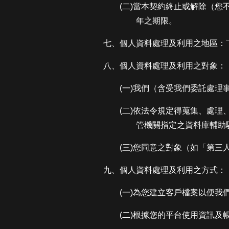
(二)當本契約終止或解除（
年之期限。
七、個人資料處理及利用之地區：
八、個人資料處理及利用之對象：
(一)我們（含受我們委託處理
(二)依法令規定得蒐集、處
管機關指定之資料庫輔助
(三)您同意之對象（如「第三
九、個人資料處理及利用之方式：
(一)為您建立客戶檔案以便我
(二)根據您的平台使用資訊及