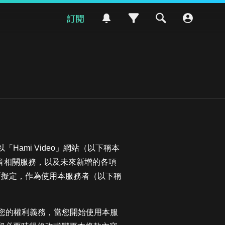
訂閱
ami Video」網站（以下稱本
eo影音相關服務，以及未來新增的各項
司所擬定，作為使用本服務者（以下稱
您的權利義務，當您開始使用本服