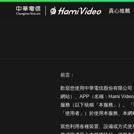
Hami Video
真心推薦
前言：
歡迎您使用中華電信股份有限公司（
網站）、APP（名稱：Hami Vi
服務（以下統稱「本服務」）。 「
「使用者」）於使用本服務、本網
當您利用各種裝置、設備或方式使