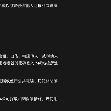
人名義以致於侵害他人之權利或違法
得出租、出借、轉讓他人，或與他人
用者帳號與密碼登入本網站後所進
享電腦或使用公共電腦，切記關閉瀏
利本公司採取相關保護措施。若使用