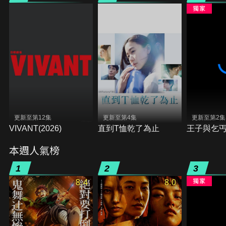
更新至第12集
更新至第4集
更新至第2集
VIVANT(2026)
直到T恤乾了為止
王子與乞
本週人氣榜
1
2
3
8.4
8.0