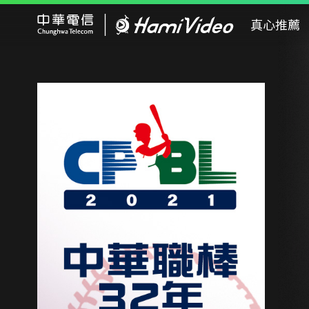
Hami Video
真心推薦