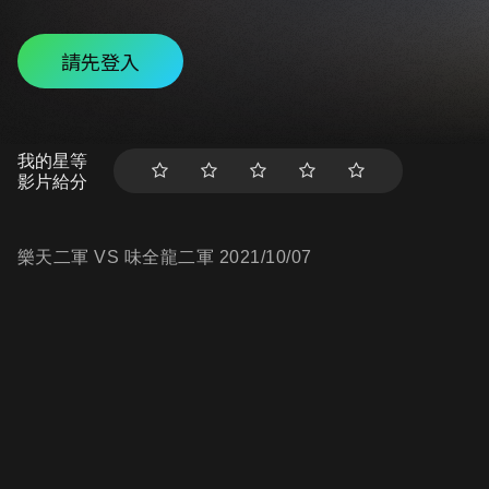
請先登入
我的星等
影片給分
樂天二軍 VS 味全龍二軍 2021/10/07