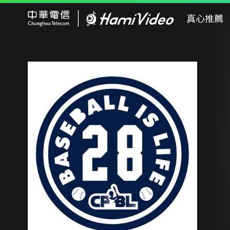
Hami Video
真心推薦