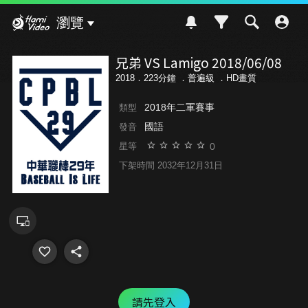
Hami Video
瀏覽
兄弟 VS Lamigo 2018/06/08
2018．223分鐘 ．
普遍級
．HD畫質
2018年二軍賽事
類型
國語
發音
0
星等
下架時間 2032年12月31日
請先登入