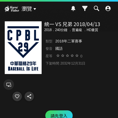
Hami Video
瀏覽
統一 VS 兄弟 2018/04/13
2018．240分鐘 ．
普遍級
．HD畫質
2018年二軍賽事
類型
國語
發音
0
星等
下架時間 2032年12月31日
請先登入