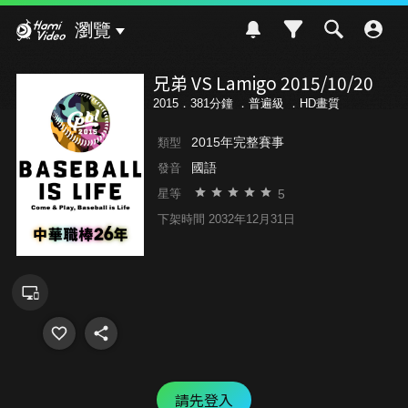
Hami Video
瀏覽
兄弟 VS Lamigo 2015/10/20
2015．381分鐘 ．
普遍級
．HD畫質
2015年完整賽事
類型
國語
發音
5
星等
下架時間 2032年12月31日
請先登入