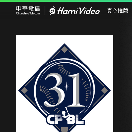
Hami Video
真心推薦