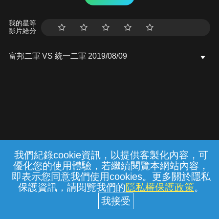
我的星等
影片給分
富邦二軍 VS 統一二軍 2019/08/09
我們紀錄cookie資訊，以提供客製化內容，可
{{notifyMsg}}
優化您的使用體驗，若繼續閱覽本網站內容，
常見問題
線上客服
服務條款
隱私權保護
即表示您同意我們使用cookies。更多關於隱私
保護資訊，請閱覽我們的
隱私權保護政策
。
中華電信股份有限公司個人家庭分公司
(統一編號：96979949) © 2026