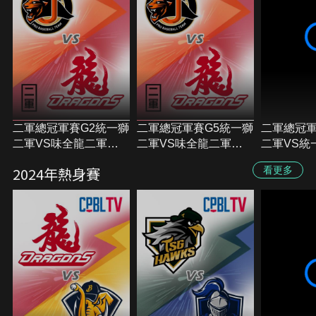
二軍總冠軍賽G2統一獅
二軍總冠軍賽G5統一獅
二軍總冠軍
二軍VS味全龍二軍
二軍VS味全龍二軍
二軍VS統
20241007
20241006
20241005
2024年熱身賽
看更多