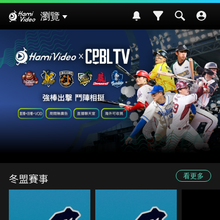
Hami Video
瀏覽
冬盟賽事
看更多