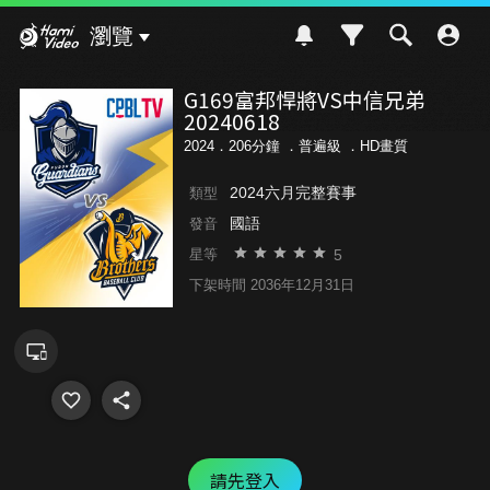
Hami Video
瀏覽
G169富邦悍將VS中信兄弟
20240618
2024．206分鐘 ．
普遍級
．HD畫質
2024六月完整賽事
類型
國語
發音
5
星等
下架時間 2036年12月31日
請先登入