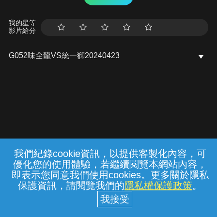
我的星等
影片給分
G052味全龍VS統一獅20240423
我們紀錄cookie資訊，以提供客製化內容，可
{{notifyMsg}}
優化您的使用體驗，若繼續閱覽本網站內容，
常見問題
線上客服
服務條款
隱私權保護
即表示您同意我們使用cookies。更多關於隱私
保護資訊，請閱覽我們的
隱私權保護政策
。
中華電信股份有限公司個人家庭分公司
(統一編號：96979949) © 2026