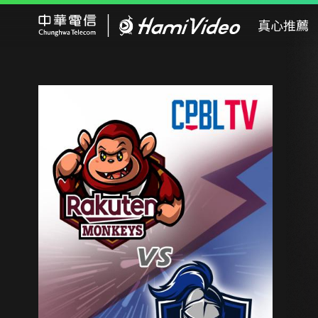
Hami Video
真心推薦