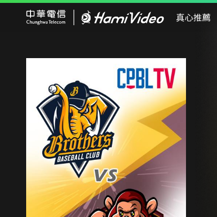
Hami Video
真心推薦