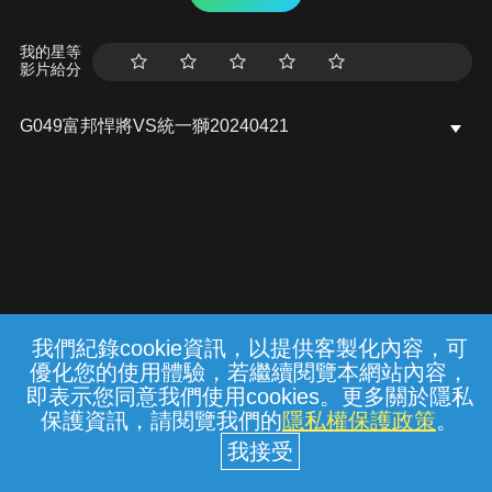
我的星等
影片給分
G049富邦悍將VS統一獅20240421
我們紀錄cookie資訊，以提供客製化內容，可
{{notifyMsg}}
優化您的使用體驗，若繼續閱覽本網站內容，
常見問題
線上客服
服務條款
隱私權保護
即表示您同意我們使用cookies。更多關於隱私
保護資訊，請閱覽我們的
隱私權保護政策
。
中華電信股份有限公司個人家庭分公司
(統一編號：96979949) © 2026