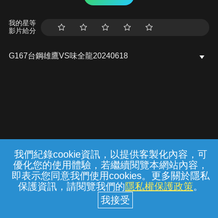
我的星等
影片給分
G167台鋼雄鷹VS味全龍20240618
我們紀錄cookie資訊，以提供客製化內容，可
{{notifyMsg}}
優化您的使用體驗，若繼續閱覽本網站內容，
常見問題
線上客服
服務條款
隱私權保護
即表示您同意我們使用cookies。更多關於隱私
保護資訊，請閱覽我們的
隱私權保護政策
。
中華電信股份有限公司個人家庭分公司
(統一編號：96979949) © 2026