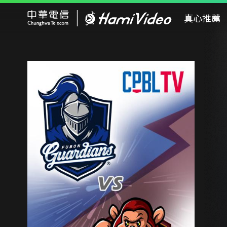
Hami Video
真心推薦