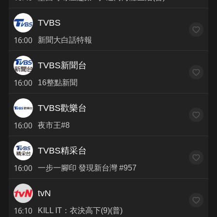
TVBS
16:00
新聞大白話特報
TVBS新聞台
16:00
16整點新聞
TVBS歡樂台
16:00
夜市王#8
TVBS精采台
16:00
一步一腳印 發現新台灣 #957
tvN
16:10
KILL IT：衣決高下(9)(普)