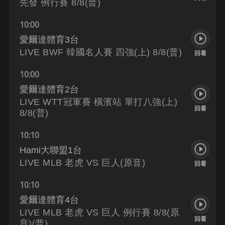
先發 例行賽 8/8(普)
10:00
愛爾達體育3台
LIVE BWF 韓國名人賽 四強(上) 8/8(普)
回看
10:00
愛爾達體育2台
LIVE WTT冠軍賽 橫濱站 單打八強(上)
回看
8/8(普)
10:10
Hami大聯盟1台
LIVE MLB 老虎 VS 巨人(原音)
回看
10:10
愛爾達體育4台
LIVE MLB 老虎 VS 巨人 例行賽 8/8(原
回看
音)(普)