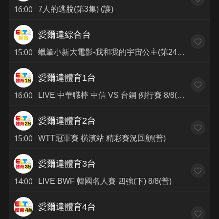
16:00
7人的逃脫(第3集) (護)
愛爾達綜合台
15:00
蠟筆小新大電影-我和我的宇宙公主(第24集) (普)
愛爾達體育1台
16:00
LIVE 中華職棒 中信 VS 台鋼 例行賽 8/8(普)
愛爾達體育2台
15:00
WTT冠軍賽 橫濱站 精彩賽況回顧(普)
愛爾達體育3台
14:00
LIVE BWF 韓國名人賽 四強(下) 8/8(普)
愛爾達體育4台