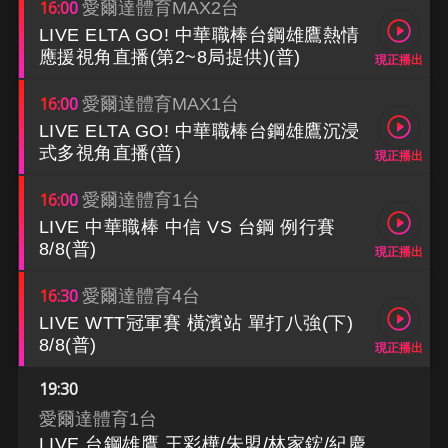
16:00
愛爾達體育MAX2台
LIVE ELTA GO! 中華職棒台鋼雄鷹熱情
應援視角直播(第2~8局提供)(普)
現正播出
16:00
愛爾達體育MAX1台
LIVE ELTA GO! 中華職棒台鋼雄鷹沉浸
式多視角直播(普)
現正播出
16:00
愛爾達體育1台
LIVE 中華職棒 中信 VS 台鋼 例行賽
8/8(普)
現正播出
16:30
愛爾達體育4台
LIVE WTT冠軍賽 橫濱站 單打八強(下)
8/8(普)
現正播出
19:30
愛爾達體育1台
LIVE 台鋼雄鷹 王彩樺/朱盟/林家鋐/紀慶