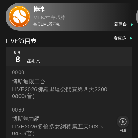
棒球
MLB/中華職棒
看更多
每天LIVE看不完
看更多
LIVE節目表
8月
8
星期六
00:00
博斯無限二台
LIVE2026佛羅里達公開賽第四天2300-
0800(普)
00:30
博斯魅力網
LIVE2026多倫多女網賽第五天0030-
回看
0430(普)