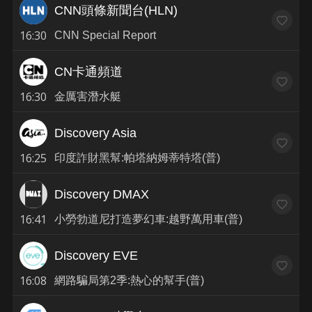
CNN頭條新聞台(HLN)
16:30
CNN Special Report
CN卡通頻道
16:30
金厲害潛水艇
Discovery Asia
16:25
印度詐財黑幫:帕塔納姆蒂特塔(普)
Discovery DMAX
16:41
小勞勃道尼打造夢幻車:越野萬用車(普)
Discovery EVE
16:08
網路騙局第2季:熱心的幫手(普)