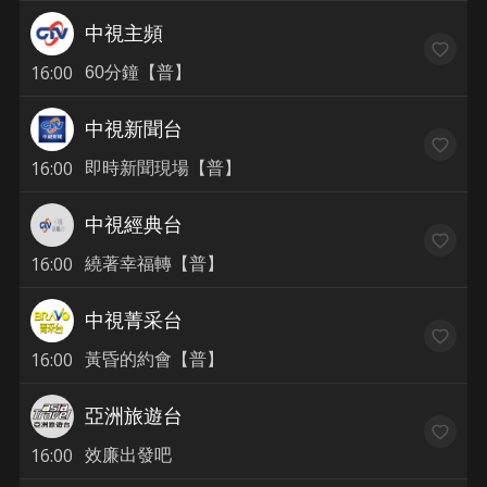
中視主頻
16:00
60分鐘【普】
中視新聞台
16:00
即時新聞現場【普】
中視經典台
16:00
繞著幸福轉【普】
中視菁采台
16:00
黃昏的約會【普】
亞洲旅遊台
16:00
效廉出發吧