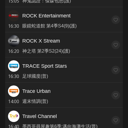
15:05
神鬼認證：傑森包恩(護)
ROCK Entertainment
16:30
眼鏡蛇道館 第4季S4(9)(護)
ROCK X Stream
16:20
神之塔 第2季S2(24)(護)
TRACE Sport Stars
16:30
足球國度(普)
Trace Urban
14:00
週末情調(普)
Travel Channel
16:40
墨西哥尋屋趣第6季:邁向海灘生活(普)