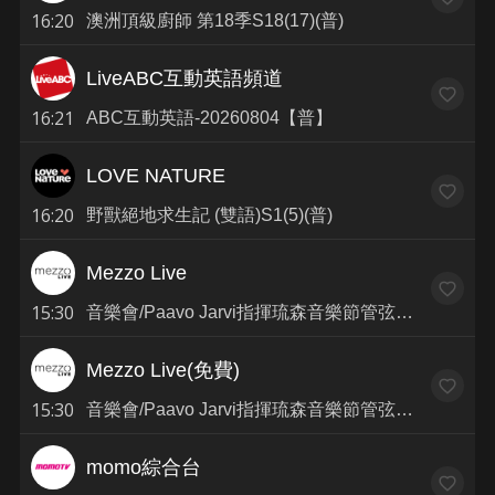
16:20
澳洲頂級廚師 第18季S18(17)(普)
LiveABC互動英語頻道
16:21
ABC互動英語-20260804【普】
LOVE NATURE
16:20
野獸絕地求生記 (雙語)S1(5)(普)
Mezzo Live
15:30
音樂會/Paavo Jarvi指揮琉森音樂節管弦樂團:馬勒第3號交響曲(普)
Mezzo Live(免費)
15:30
音樂會/Paavo Jarvi指揮琉森音樂節管弦樂團:馬勒第3號交響曲(普)
momo綜合台