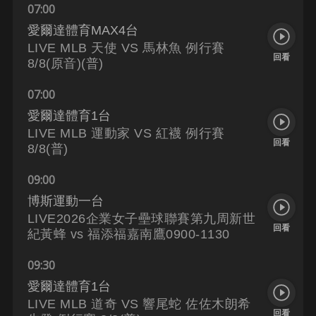
07:00
愛爾達體育MAX4台
LIVE MLB 天使 VS 馬林魚 例行賽
回看
8/8(原音)(普)
07:00
愛爾達體育1台
LIVE MLB 運動家 VS 紅襪 例行賽
回看
8/8(普)
09:00
博斯運動一台
LIVE2026企業女子壘球聯賽第九周新世
回看
紀黃蜂 vs 福添福嘉南鷹0900-1130
09:30
愛爾達體育1台
LIVE MLB 道奇 VS 響尾蛇 佐佐木朗希
回看