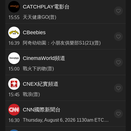
CATCHPLAY電影台
15:55
天天健康GO(普)
CBeebies
16:39
阿奇幼幼園：小朋友俱樂部S1(21)(普)
CinemaWorld頻道
15:00
戰火下的吻(普)
CNEX紀實頻道
15:45
戰浪(普)
CNN國際新聞台
16:30
Thursday, August 6, 2026 1130am ETCNN Creators