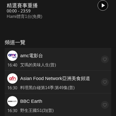
精選賽事重播
00:00 - 23:59
Hami體育1台(免費)
頻道一覽
amc電影台
16:40
艾瑪的美味人生(普)
Asian Food Network亞洲美食頻道
16:30
料理黑白碰第14季:第49集(普)
BBC Earth
16:30
野生王國S1(3)(普)