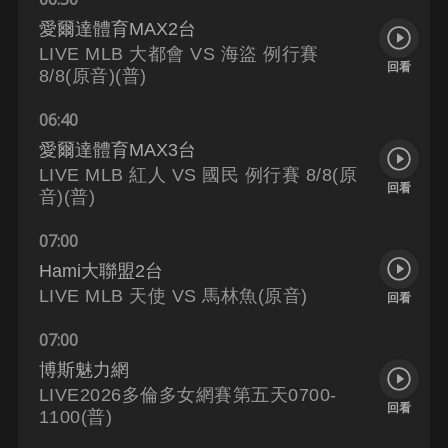
愛爾達體育MAX2台
LIVE MLB 大都會 VS 海盜 例行賽
回看
8/8(原音)(普)
06:40
愛爾達體育MAX3台
LIVE MLB 紅人 VS 國民 例行賽 8/8(原
回看
音)(普)
07:00
Hami大聯盟2台
LIVE MLB 天使 VS 馬林魚(原音)
回看
07:00
博斯魅力網
LIVE2026多倫多女網賽第五天0700-
回看
1100(普)