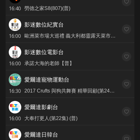
16:40
勞德之家S8(807)(普)
影迷數位紀實台
16:00
歐洲菜市場大巡禮 義大利都靈露天菜市場(普)
影迷數位電影台
16:00
承諾大海的老師【普】
愛爾達寵物運動台
16:30
2017 Crufts 與狗共舞賽 精華回顧(第24集) (普)
愛爾達影劇台
16:00
大奉打更人(第22集) (普)
愛爾達日韓台