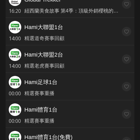
16:20
紐西蘭美食故事 第4季：頂級外銷櫻桃的秘密S4(6)(普)
Hami大聯盟1台
14:00
精選道奇賽事回顧
Hami大聯盟2台
14:00
精選老虎賽事回顧
Hami足球1台
00:00
精選賽事重播
Hami體育1台
00:00
精選賽事重播
Hami體育1台(免費)