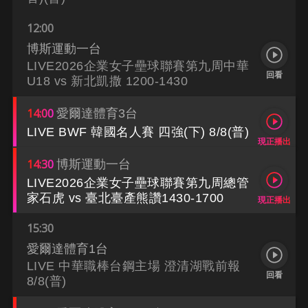
12:00
博斯運動一台
LIVE2026企業女子壘球聯賽第九周中華
回看
U18 vs 新北凱撒 1200-1430
14:00
愛爾達體育3台
LIVE BWF 韓國名人賽 四強(下) 8/8(普)
現正播出
14:30
博斯運動一台
LIVE2026企業女子壘球聯賽第九周總管
家石虎 vs 臺北臺產熊讚1430-1700
現正播出
15:30
愛爾達體育1台
LIVE 中華職棒台鋼主場 澄清湖戰前報
回看
8/8(普)