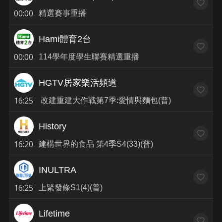
00:00
精選賽事重播
Hami體育2台
00:00
114學年度學生聯賽精選重播
HGTV居家樂活頻道
16:25
改建重建大作戰第7季:愛情與麵包(普)
History
16:20
建構世界的食品 第4季S4(33)(普)
INULTRA
16:25
上緊發條S1(4)(普)
Lifetime