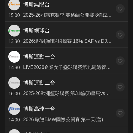
博斯無限台
15:00
2025-26司諾克賽季 英格蘭公開賽 8強(2) SEL vs PAG(普)
博斯網球台
13:30
2026溫布頓網球錦標賽 16強 SAF vs DJO(普)
博斯運動一台
14:30
LIVE2026企業女子壘球聯賽第九周總管家石虎 vs 臺北臺產熊讚1430-1700
博斯運動二台
16:00
2025-26歐洲籃球聯賽 第31輪(2)皇馬vs瓦倫西亞(普)
博斯高球一台
14:00
2026 歐巡BMW國際公開賽 第一天(普)