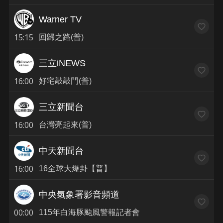
Warner TV
15:15
回歸之路(普)
三立iNEWS
16:00
好宅敲敲門(普)
三立新聞台
16:00
台灣亮起來(普)
中天新聞台
16:00
16全球大爆卦【普】
中央氣象署影音頻道
00:00
115年白海豚颱風警報記者會