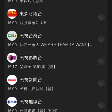
16:00
東森晚間新聞
東森財經台
16:00
台股贏家CLUB
民視台灣台
16:00
我們一家人 WE ARE TEAM TAIWAN!【普】(E5)
民視影劇台
15:17
父與子-第61集【普】
民視新聞台
16:00
民視四點新聞【普】
民視無線台
16:00
豆腐媽媽【普】(E64)