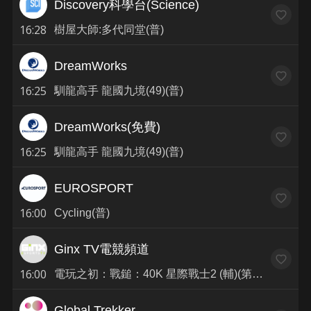
Discovery科學台(Science)
16:28
樹屋大師:多代同堂(普)
DreamWorks
16:25
馴龍高手 龍國九境(49)(普)
DreamWorks(免費)
16:25
馴龍高手 龍國九境(49)(普)
EUROSPORT
16:00
Cycling(普)
Ginx TV電競頻道
16:00
電玩之初：戰鎚：40K 星際戰士2 (輔)(第3集)
Global Trekker