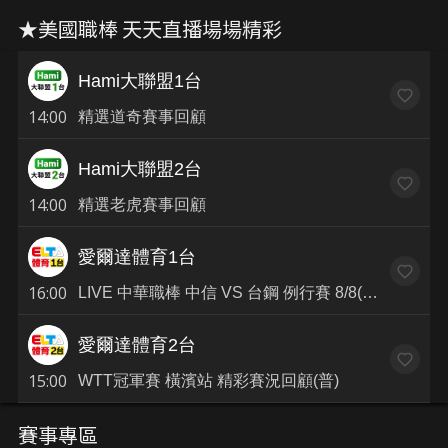
★美國職棒 天天直播場場精彩
Hami大聯盟1台
14:00
精選道奇賽事回顧
Hami大聯盟2台
14:00
精選老虎賽事回顧
愛爾達體育1台
16:00
LIVE 中華職棒 中信 VS 台鋼 例行賽 8/8(普)
愛爾達體育2台
15:00
WTT冠軍賽 橫濱站 精彩賽況回顧(普)
賽事專區