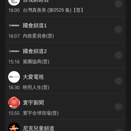
16:00
台灣真善美 (第0526 集)【普】
國會頻道1
16:07
內政委員會(普)
國會頻道2
15:16
黨團協商(普)
大愛電視
16:30
映照人生(普)
寰宇新聞
15:55
寰宇全球現場(普)
尼克兒童頻道