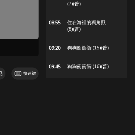
(7)(普)
08:55
住在海裡的獨角獸
(8)(普)
09:20
狗狗衝衝衝!(15)(普)
09:45
狗狗衝衝衝!(16)(普)
10:10
鞋貓劍客歷險記(22)
(普)
10:35
鞋貓劍客歷險記(26)
(普)