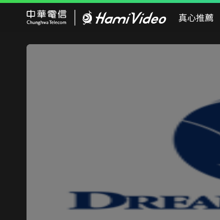
Hami Video
真心推薦