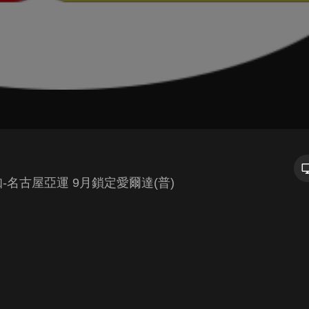
-名古屋亞運 9月鎖定愛爾達(普)