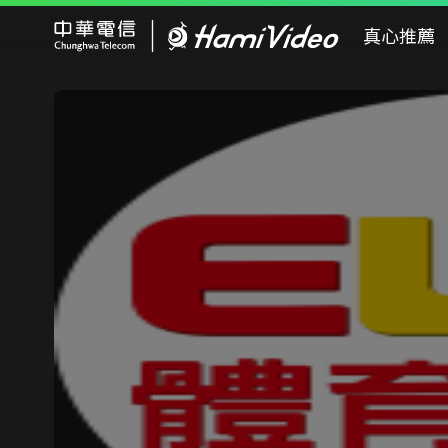
Hami Video
真心推薦