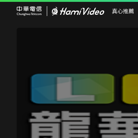
Hami Video
真心推薦