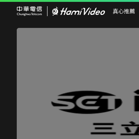
Hami Video
真心推薦