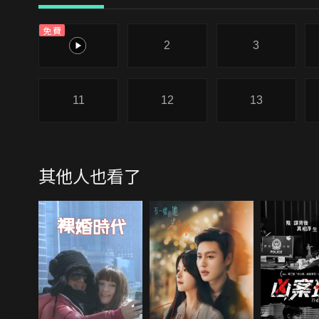
免費
1
2
3
11
12
13
其他人也看了