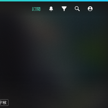
訂閱
宇檳