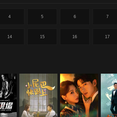
4
5
6
7
14
15
16
17