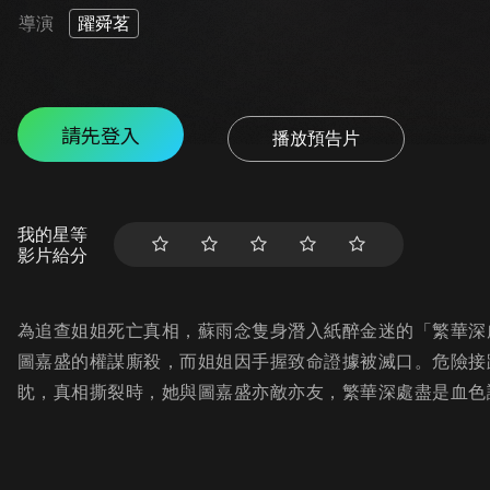
導演
躍舜茗
請先登入
播放預告片
我的星等
影片給分
為追查姐姐死亡真相，蘇雨念隻身潛入紙醉金迷的「繁華深
圖嘉盛的權謀廝殺，而姐姐因手握致命證據被滅口。危險接
眈，真相撕裂時，她與圖嘉盛亦敵亦友，繁華深處盡是血色