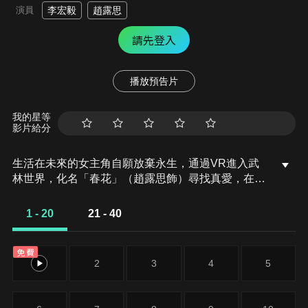
演員
李宏毅
趙露思
請先登入
播放預告片
我的星等
影片給分
生活在未來的女主角自願放棄永生，通過VR進入武
林世界，化名「春花」（趙露思飾）尋找真愛，在此
接連邂逅了擾亂江湖的上官秋月（李宏毅飾）、以匡
扶正義為己任的蕭白（吳俊余飾），並與勢不兩立的
1 - 20
21 - 40
二人產生情愫，由此引出一系列啼笑皆非又浪漫溫情
的故事。
免費
1
2
3
4
5