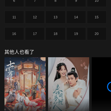
6
7
8
9
10
11
12
13
14
15
16
17
18
19
20
其他人也看了