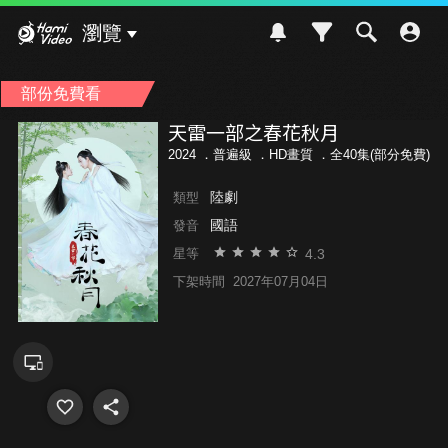
Hami Video
瀏覽
部份免費看
天雷一部之春花秋月
2024 ．
普遍級
．HD畫質 ．全40集(部分免費)
陸劇
類型
國語
發音
4.3
星等
下架時間
2027年07月04日