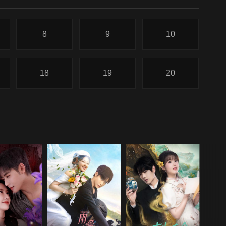
8
9
10
18
19
20