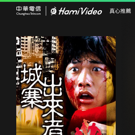
Hami Video
真心推薦