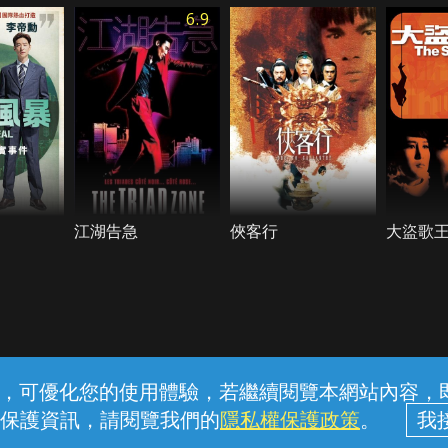
6.9
江湖告急
俠客行
大盜歌王
常見問題
線上客服
服務條款
隱私權保護
內容，可優化您的使用體驗，若繼續閱覽本網站內容，即表
保護資訊，請閱覽我們的
隱私權保護政策
。
中華電信股份有限公司個人家庭分公司 (統一編號：96979949) © 2026