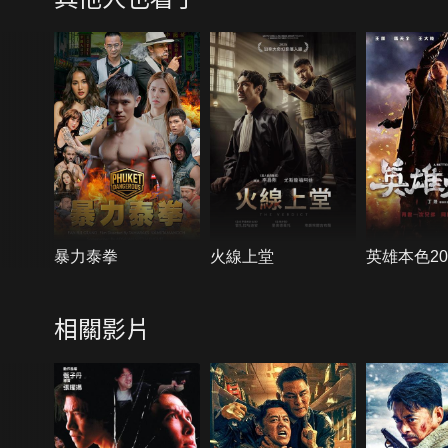
暴力泰拳
火線上堂
英雄本色20
相關影片