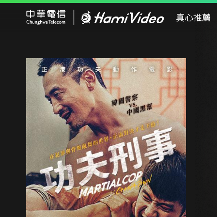
Hami Video
真心推薦