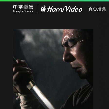
Hami Video
真心推薦