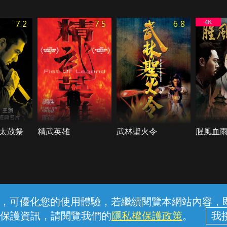
7.2
7.5
6.8
太鼓祭
精武英雄
武林聖火令
腥風血
常見問題
線上客服
服務條款
隱私權保護
內容，可優化您的使用體驗，若繼續閱覽本網站內容，即表
保護資訊，請閱覽我們的
隱私權保護政策
。
中華電信股份有限公司個人家庭分公司 (統一編號：96979949) © 2026