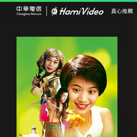
Hami Video
真心推薦