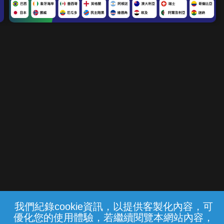
我們紀錄cookie資訊，以提供客製化內容，可
{{notifyMsg}}
優化您的使用體驗，若繼續閱覽本網站內容，
常見問題
線上客服
服務條款
隱私權保護