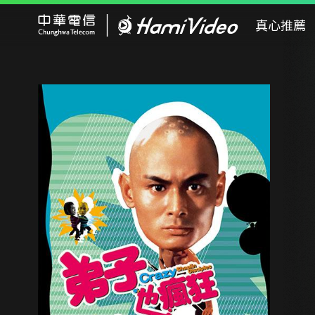
Hami Video
真心推薦