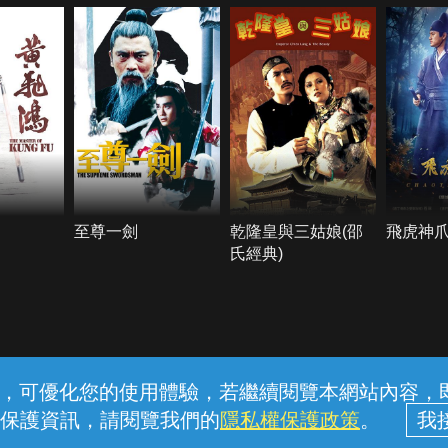
至尊一劍
乾隆皇與三姑娘(邵
飛虎神
氏經典)
常見問題
線上客服
服務條款
隱私權保護
內容，可優化您的使用體驗，若繼續閱覽本網站內容，即表
保護資訊，請閱覽我們的
隱私權保護政策
。
中華電信股份有限公司個人家庭分公司 (統一編號：96979949) © 2026