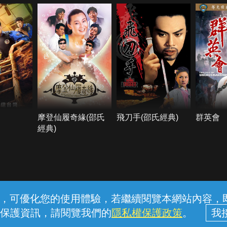
摩登仙履奇緣(邵氏
飛刀手(邵氏經典)
群英會
經典)
常見問題
線上客服
服務條款
隱私權保護
內容，可優化您的使用體驗，若繼續閱覽本網站內容，即表
保護資訊，請閱覽我們的
隱私權保護政策
。
中華電信股份有限公司個人家庭分公司 (統一編號：96979949) © 2026