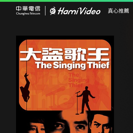
Hami Video
真心推薦