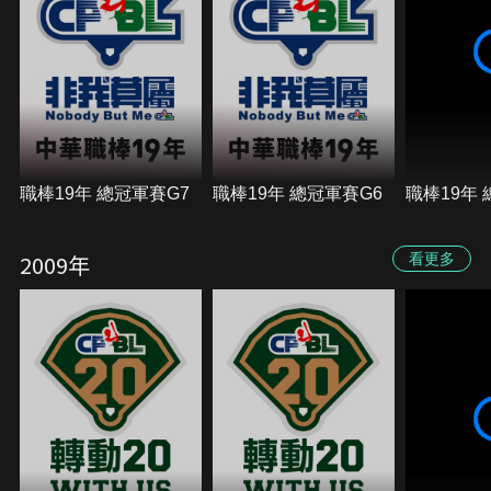
職棒19年 總冠軍賽G7
職棒19年 總冠軍賽G6
職棒19年 
2009年
看更多