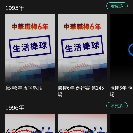
1995年
看更多
職棒6年 五項戰技
職棒6年 例行賽 第145
職棒6年 例
場
場
1996年
看更多