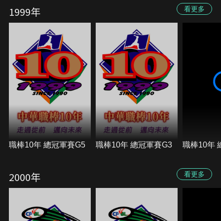
1999年
看更多
職棒10年 總冠軍賽G5
職棒10年 總冠軍賽G3
職棒10年 
2000年
看更多