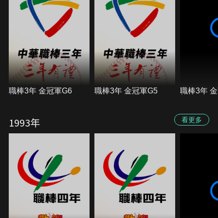
職棒3年 金冠軍G6
職棒3年 金冠軍G5
職棒3年 金
1993年
看更多