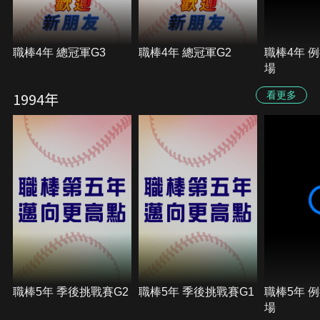
職棒4年 總冠軍G3
職棒4年 總冠軍G2
職棒4年 例
場
1994年
看更多
職棒5年 季後挑戰賽G2
職棒5年 季後挑戰賽G1
職棒5年 例
場