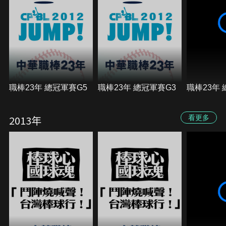
職棒23年 總冠軍賽G5
職棒23年 總冠軍賽G3
職棒23年 
2013年
看更多