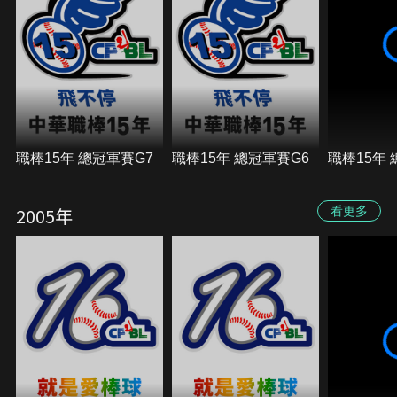
職棒15年 總冠軍賽G7
職棒15年 總冠軍賽G6
職棒15年 
2005年
看更多