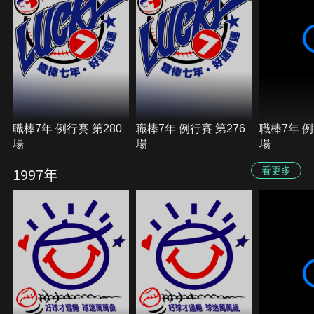
職棒7年 例行賽 第280
職棒7年 例行賽 第276
職棒7年 例
場
場
場
1997年
看更多