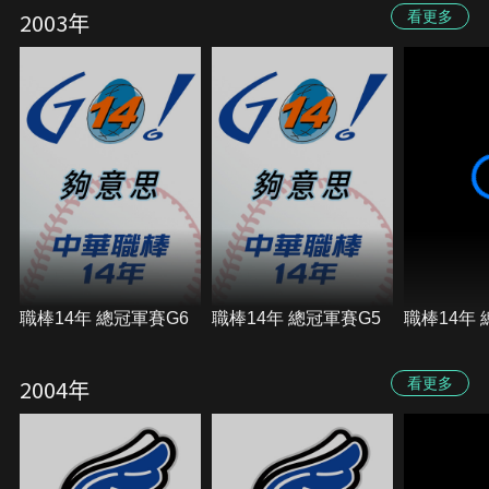
2003年
看更多
職棒14年 總冠軍賽G6
職棒14年 總冠軍賽G5
職棒14年 
2004年
看更多