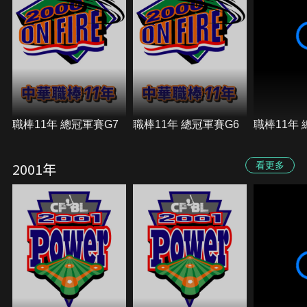
職棒11年 總冠軍賽G7
職棒11年 總冠軍賽G6
職棒11年 
2001年
看更多