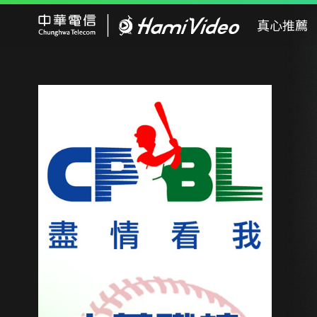
Hami Video
真心推薦