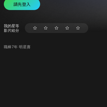
請先登入
我的星等
影片給分
職棒7年 明星賽