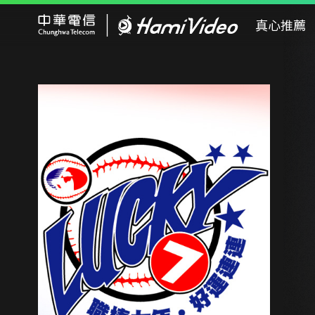
Hami Video
真心推薦