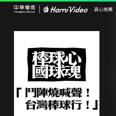
Hami Video
真心推薦