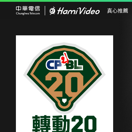
Hami Video
真心推薦