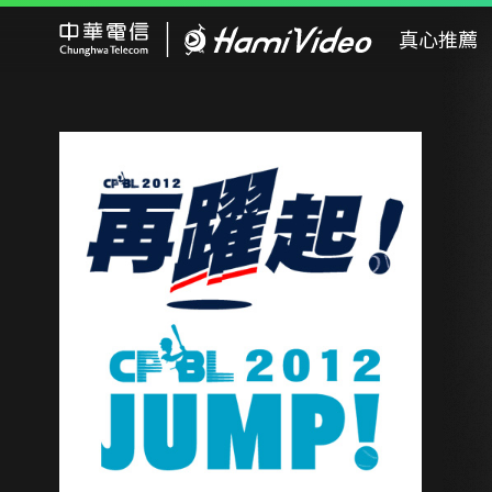
Hami Video
真心推薦