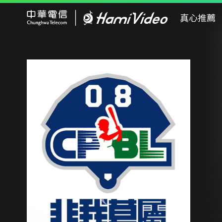
Hami Video
真心推薦