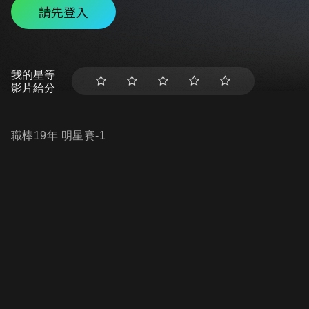
請先登入
我的星等
影片給分
職棒19年 明星賽-1