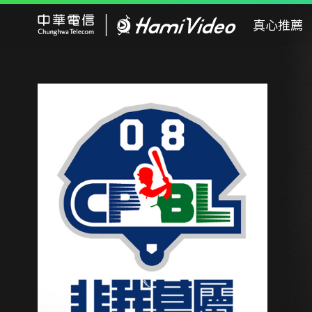
Hami Video
真心推薦