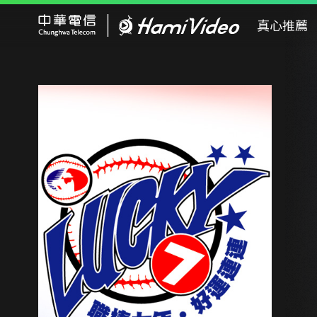
Hami Video
真心推薦