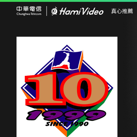
Hami Video
真心推薦