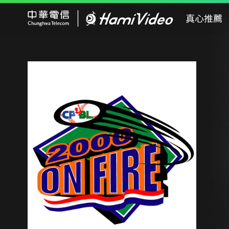
Hami Video
真心推薦