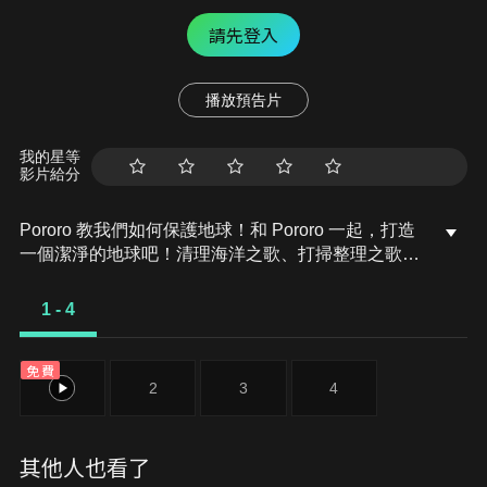
請先登入
播放預告片
我的星等
影片給分
Pororo 教我們如何保護地球！和 Pororo 一起，打造
一個潔淨的地球吧！清理海洋之歌、打掃整理之歌、
好呀 好呀 回收歌、我們來種樹歌、我們來清理山林
歌。
1 - 4
免費
1
2
3
4
其他人也看了