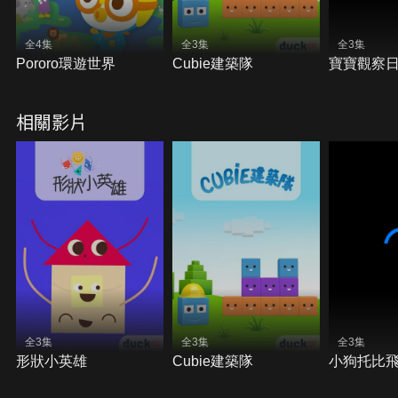
全4集
全3集
全3集
Pororo環遊世界
Cubie建築隊
寶寶觀察
相關影片
全3集
全3集
全3集
形狀小英雄
Cubie建築隊
小狗托比