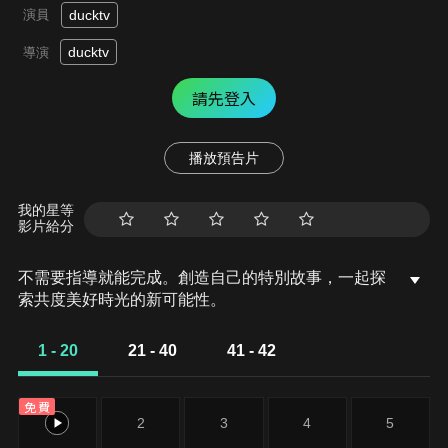
演員
ducktv
ducktv
導演
請先登入
播放預告片
我的星等
影片給分
不需要指導就能完成。創造自己的特別故事，一起探
索共度美好時光的新可能性。
1 - 20
21 - 40
41 - 42
免費
1
2
3
4
5