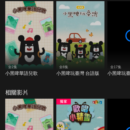
全2集
全8集
全17集
小黑啤華語兒歌
小黑啤玩臺灣 台語版
小黑啤玩
相關影片