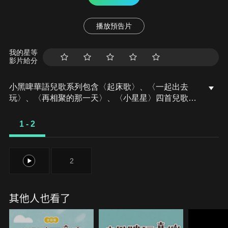
播放預告片
我的星等
影片給分
小黑啤華語兒歌系列包含〈起床歌〉、〈一起出去
玩〉、〈再相聚的那一天〉、〈小星星〉四首兒歌，
陪伴大小朋友日常生活中的每個溫馨時刻！
1 - 2
1
2
其他人也看了