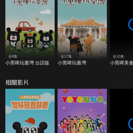
全8集
全17集
全10集
小黑啤玩臺灣 台語版
小黑啤玩臺灣
小黑啤美
相關影片