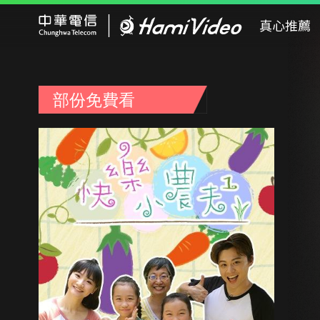
Hami Video
真心推薦
部份免費看