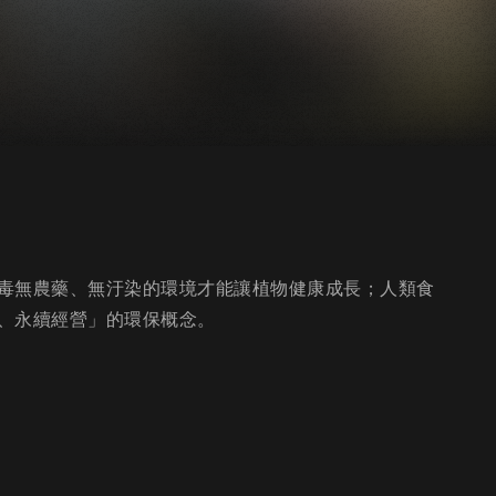
毒無農藥、無汙染的環境才能讓植物健康成長；人類食
、永續經營」的環保概念。