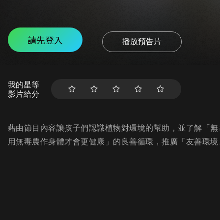
請先登入
播放預告片
我的星等
影片給分
藉由節目內容讓孩子們認識植物對環境的幫助，並了解「無
用無毒農作身體才會更健康」的良善循環，推廣「友善環境