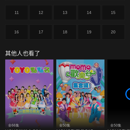
11
12
13
14
15
16
17
18
19
20
其他人也看了
全66集
全50集
全50集